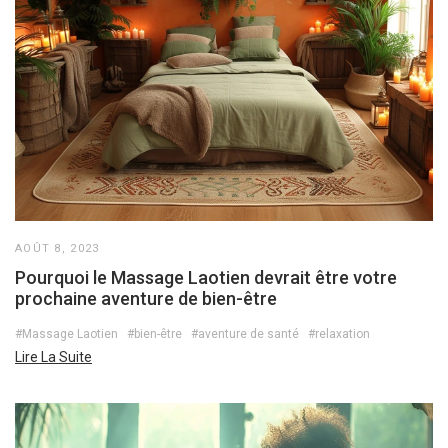
AOÛT 8, 2023
Pourquoi le Massage Laotien devrait être votre
prochaine aventure de bien-être
#Massage Laotien
#bien-être
#aventure de santé
#relaxation
Lire La Suite