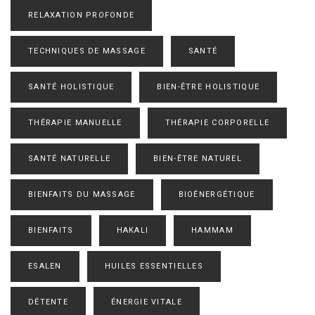
RELAXATION PROFONDE
TECHNIQUES DE MASSAGE
SANTÉ
SANTÉ HOLISTIQUE
BIEN-ÊTRE HOLISTIQUE
THÉRAPIE MANUELLE
THÉRAPIE CORPORELLE
SANTÉ NATURELLE
BIEN-ÊTRE NATUREL
BIENFAITS DU MASSAGE
BIOÉNERGÉTIQUE
BIENFAITS
HAKALI
HAMMAM
ESALEN
HUILES ESSENTIELLES
DÉTENTE
ÉNERGIE VITALE