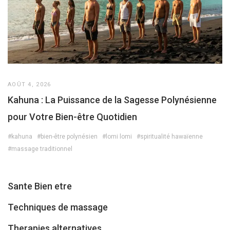
AOÛT 4, 2026
Kahuna : La Puissance de la Sagesse Polynésienne
pour Votre Bien-être Quotidien
#kahuna
#bien-être polynésien
#lomi lomi
#spiritualité hawaïenne
#massage traditionnel
Sante Bien etre
Techniques de massage
Therapies alternatives