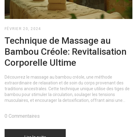
FÉVRIER 20, 2024
Technique de Massage au
Bambou Créole: Revitalisation
Corporelle Ultime
Découvrez le massage au bambou créole, une méthode
extraordinaire de relaxation et de soin du corps provenant des
traditions ancestrales. Cette technique unique utilise des tiges de
bambou pour stimuler la circulation, soulager les tensions
musculaires, et encourager la detoxification, offrant ainsi une
expérience de bien-être profondément revitalisante.
0 Commentaires