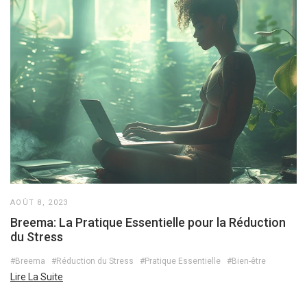
AOÛT 8, 2023
Breema: La Pratique Essentielle pour la Réduction
du Stress
#Breema
#Réduction du Stress
#Pratique Essentielle
#Bien-être
Lire La Suite