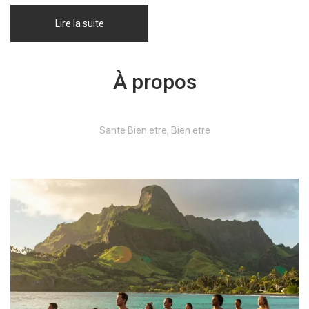
Lire la suite
À propos
Sante Bien etre, Bien etre