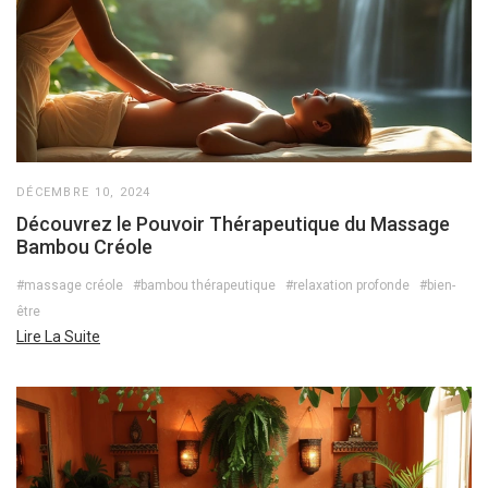
DÉCEMBRE 10, 2024
Découvrez le Pouvoir Thérapeutique du Massage
Bambou Créole
#massage créole
#bambou thérapeutique
#relaxation profonde
#bien-
être
Lire La Suite