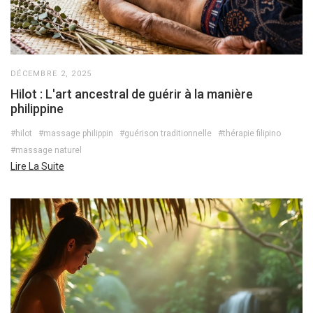
DÉCEMBRE 2, 2025
Hilot : L'art ancestral de guérir à la manière
philippine
#hilot
#massage philippin
#guérison traditionnelle
#thérapie filipino
#massage naturel
Lire La Suite